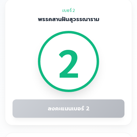
เบอร์ 2
พรรคสานฝันสุวรรณาราม
2
ลงคะแนนเบอร์ 2