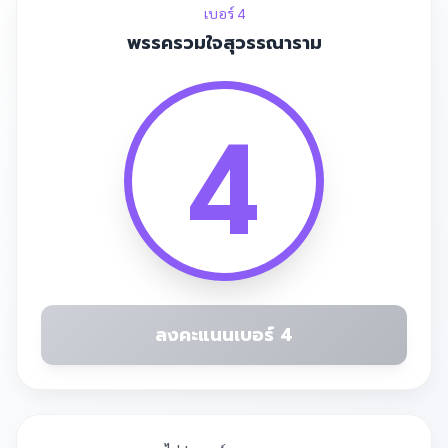
เบอร์ 4
พรรครวมใจสุวรรณาราม
4
ลงคะแนนเบอร์ 4