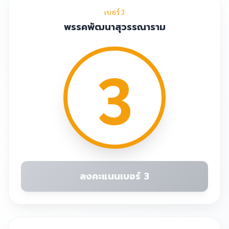
เบอร์ 3
พรรคพัฒนาสุวรรณาราม
3
ลงคะแนนเบอร์ 3