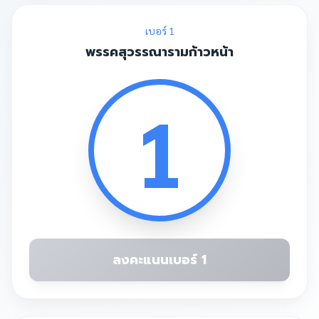
เบอร์ 1
พรรคสุวรรณารามก้าวหน้า
1
ลงคะแนนเบอร์ 1